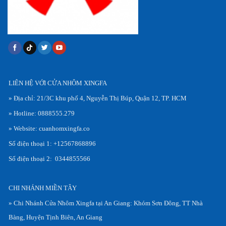
LIÊN HỆ VỚI CỬA NHÔM XINGFA
» Địa chỉ: 21/3C khu phố 4, Nguyễn Thị Búp, Quận 12, TP. HCM
» Hotline: 0888555.279
» Website: cuanhomxingfa.co
Số điện thoại 1: +12567868896
Số điện thoại 2: 0344855566
CHI NHÁNH MIỀN TÂY
» Chi Nhánh Cửa Nhôm Xingfa tại An Giang: Khóm Sơn Đông, TT Nhà
Bàng, Huyện Tịnh Biên, An Giang