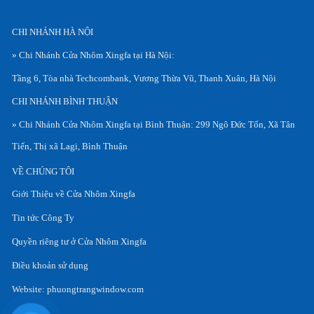
CHI NHÁNH HÀ NỘI
» Chi Nhánh Cửa Nhôm Xingfa tại Hà Nội:
Tầng 6, Tòa nhà Techcombank, Vương Thừa Vũ, Thanh Xuân, Hà Nội
CHI NHÁNH BÌNH THUẬN
» Chi Nhánh Cửa Nhôm Xingfa tại Bình Thuận: 299 Ngô Đức Tốn, Xã Tân
Tiến, Thị xã Lagi, Bình Thuận
VỀ CHÚNG TÔI
Giới Thiệu về Cửa Nhôm Xingfa
Tin tức Công Ty
Quyền riêng tư ở Cửa Nhôm Xingfa
Điều khoản sử dụng
Website:
phuongtrangwindow.com