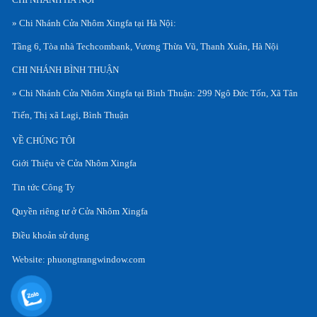
» Chi Nhánh Cửa Nhôm Xingfa tại Hà Nội:
Tầng 6, Tòa nhà Techcombank, Vương Thừa Vũ, Thanh Xuân, Hà Nội
CHI NHÁNH BÌNH THUẬN
» Chi Nhánh Cửa Nhôm Xingfa tại Bình Thuận: 299 Ngô Đức Tốn, Xã Tân
Tiến, Thị xã Lagi, Bình Thuận
VỀ CHÚNG TÔI
Giới Thiệu về Cửa Nhôm Xingfa
Tin tức Công Ty
Quyền riêng tư ở Cửa Nhôm Xingfa
Điều khoản sử dụng
Website:
phuongtrangwindow.com