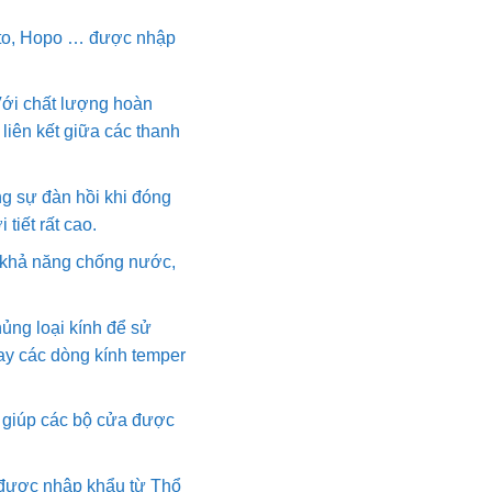
oto, Hopo … được nhập
Với chất lượng hoàn
liên kết giữa các thanh
g sự đàn hồi khi đóng
tiết rất cao.
 khả năng chống nước,
ủng loại kính để sử
ay các dòng kính temper
p giúp các bộ cửa được
g được nhập khẩu từ Thổ