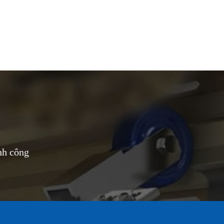
nh công