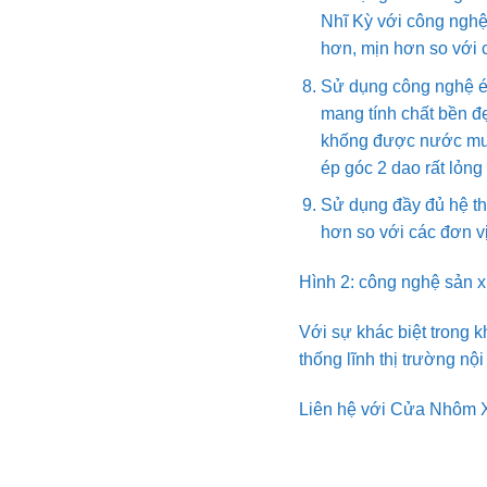
Nhĩ Kỳ với công nghệ
hơn, mịn hơn so với 
Sử dụng công nghệ ép
mang tính chất bền đ
khống được nước mưa 
ép góc 2 dao rất lỏng
Sử dụng đầy đủ hệ t
hơn so với các đơn vị
Hình 2: công nghệ sản x
Với sự khác biệt trong 
thống lĩnh thị trường nộ
Liên hệ với Cửa Nhôm 