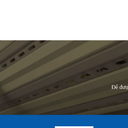
Để đượ