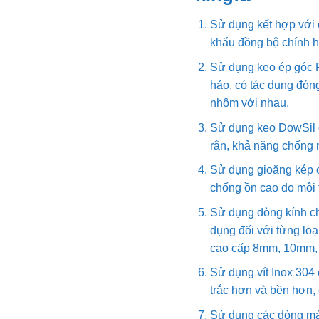
Sử dụng kết hợp với
khẩu đồng bộ chính 
Sử dụng keo ép góc 
hảo, có tác dụng đóng
nhôm với nhau.
Sử dụng keo DowSil c
rắn, khả năng chống n
Sử dụng gioăng kép 
chống ồn cao do môi 
Sử dụng dòng kính ch
dụng đối với từng lo
cao cấp 8mm, 10mm
Sử dụng vít Inox 304
trắc hơn và bền hơn,
Sử dụng các dòng máy