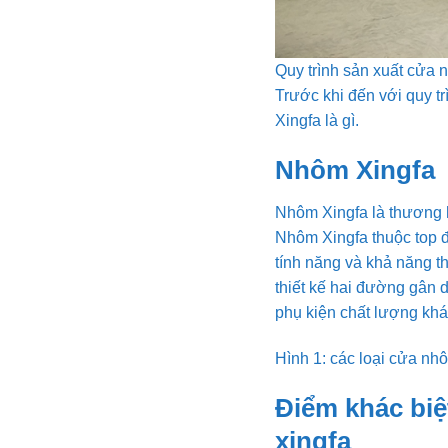
Quy trình sản xuất cửa 
Trước khi đến với quy t
Xingfa là gì.
Nhôm Xingfa
Nhôm Xingfa là thương 
Nhôm Xingfa thuộc top đ
tính năng và khả năng t
thiết kế hai đường gân 
phụ kiện chất lượng khá
Hình 1: các loại cửa nhô
Điểm khác biệ
xingfa