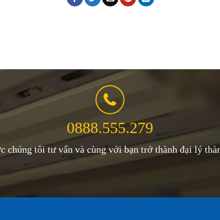
0888.555.279
c chúng tôi tư vấn và cùng với bạn trở thành đại lý thà