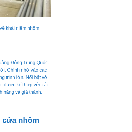
a về khái niệm nhôm
Quảng Đông Trung Quốc.
iới. Chính nhờ vào các
 trình lớn. Nổi bật với
hi được kết hợp với các
h năng và giá thành.
ất cửa nhôm