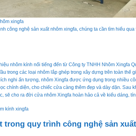
nhôm xingfa
rình công nghệ sản xuất nhôm xingfa, chúng ta cần tìm hiểu qu
hiệu nhôm kính nổi tiếng đến từ Công ty TNHH Nhôm Xingfa 
ầu trong các loại nhôm lắp ghép trong xây dựng trên toàn thế g
hích nghi ấn tượng, nhôm Xingfa được ứng dụng trong nhiều công
dọc chính diện, cho chiếc cửa càng thêm đẹp và dày dặn. Sau k
c, sẽ cho ra đời cửa nhôm Xingfa hoàn hảo cả về kiểu dáng, tín
m kính xingfa
t trong quy trình công nghệ sản xu