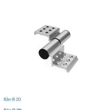
Bản lề 2D