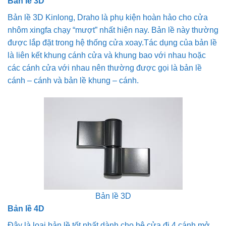
Bản lề 3D
Bản lề 3D Kinlong, Draho là phụ kiện hoàn hảo cho cửa
nhôm xingfa chạy “mượt” nhất hiện nay. Bản lề này thường
được lắp đặt trong hệ thống cửa xoay.Tác dụng của bản lề
là liên kết khung cánh cửa và khung bao với nhau hoặc
các cánh cửa với nhau nên thường được gọi là bản lề
cánh – cánh và bản lề khung – cánh.
Bản lề 3D
Bản lề 4D
Đây là loại bản lề tốt nhất dành cho hệ cửa đi 4 cánh mở