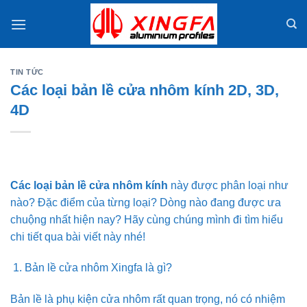
Skip
to
content
TIN TỨC
Các loại bản lề cửa nhôm kính 2D, 3D,
4D
Các loại bản lề cửa nhôm kính
này được phân loại như
nào? Đặc điểm của từng loại? Dòng nào đang được ưa
chuộng nhất hiện nay? Hãy cùng chúng mình đi tìm hiểu
chi tiết qua bài viết này nhé!
Bản lề cửa nhôm Xingfa là gì?
Bản lề là phụ kiện cửa nhôm rất quan trọng, nó có nhiệm