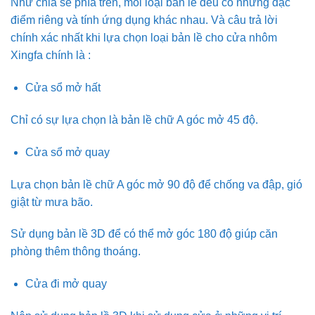
Như chia sẻ phía trên, mỗi loại bản lề đều có những đặc
điểm riêng và tính ứng dụng khác nhau. Và câu trả lời
chính xác nhất khi lựa chọn loại bản lề cho cửa nhôm
Xingfa chính là :
Cửa sổ mở hất
Chỉ có sự lựa chọn là bản lề chữ A góc mở 45 độ.
Cửa sổ mở quay
Lựa chọn bản lề chữ A góc mở 90 độ để chống va đập, gió
giật từ mưa bão.
Sử dụng bản lề 3D để có thể mở góc 180 độ giúp căn
phòng thêm thông thoáng.
Cửa đi mở quay