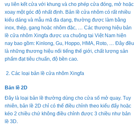
vụ liên kết cửa với khung và cho phép cửa đóng, mở hoặc
xoay một góc độ nhất định. Bản lề cửa nhôm có rất nhiều
kiểu dáng và mẫu mã đa dạng, thường được làm bằng
inox, thép, gang hoặc nhôm đặc, … Các thương hiệu bản
lề cửa nhôm Xingfa được ưa chuộng tại Việt Nam hiện
nay bao gồm: Kinlong, Gu, Hoppo, HMA, Roto, … Đây đều
là những thương hiệu nổi tiếng thế giới, chất lượng sản
phẩm đạt tiêu chuẩn, độ bền cao.
Các loại bản lề cửa nhôm Xingfa
Bản lề 2D
Đây là loại bản lề thường dùng cho cửa sổ mở quay. Tuy
nhiên, bản lề 2D chỉ có thể điều chỉnh theo kiểu đẩy hoặc
kéo 2 chiều chứ không điều chỉnh được 3 chiều như bản
lề 3D.