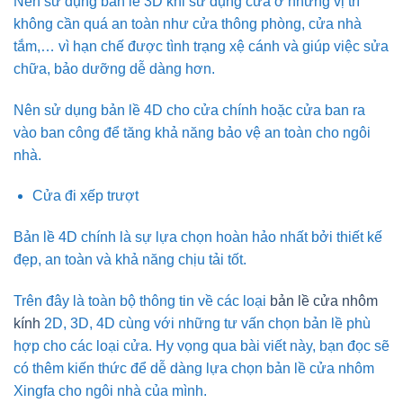
Nên sử dụng bản lề 3D khi sử dụng cửa ở những vị trí
không cần quá an toàn như cửa thông phòng, cửa nhà
tắm,… vì hạn chế được tình trạng xệ cánh và giúp việc sửa
chữa, bảo dưỡng dễ dàng hơn.
Nên sử dụng bản lề 4D cho cửa chính hoặc cửa ban ra
vào ban công để tăng khả năng bảo vệ an toàn cho ngôi
nhà.
Cửa đi xếp trượt
Bản lề 4D chính là sự lựa chọn hoàn hảo nhất bởi thiết kế
đẹp, an toàn và khả năng chịu tải tốt.
Trên đây là toàn bộ thông tin về các loại
bản lề cửa nhôm
kính
2D, 3D, 4D cùng với những tư vấn chọn bản lề phù
hợp cho các loại cửa. Hy vọng qua bài viết này, bạn đọc sẽ
có thêm kiến thức để dễ dàng lựa chọn bản lề cửa nhôm
Xingfa cho ngôi nhà của mình.