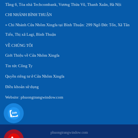
Tầng 6, Tòa nhà Techcombank, Vương Thừa Vũ, Thanh Xuân, Hà Nội
CHI NHÁNH BÌNH THUẬN
» Chi Nhánh Cửa Nhôm Xingfa tại Bình Thuận: 299 Ngô Đức Tốn, Xã Tân
Tiến, Thị xã Lagi, Bình Thuận
VỀ CHÚNG TÔI
Giới Thiệu về Cửa Nhôm Xingfa
Tin tức Công Ty
Quyền riêng tư ở Cửa Nhôm Xingfa
Điều khoản sử dụng
Website:
phuongtrangwindow.com
phuongtrangwindow.com