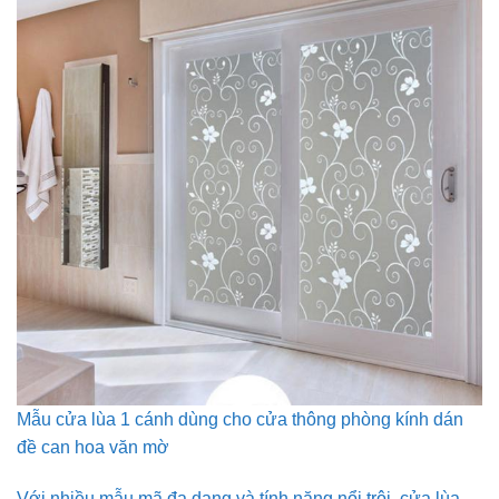
Mẫu cửa lùa 1 cánh dùng cho cửa thông phòng kính dán
đề can hoa văn mờ
Với nhiều mẫu mã đa dạng và tính năng nổi trội, cửa lùa