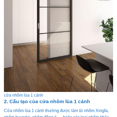
cửa nhôm lùa 1 cánh
2. Cấu tạo của cửa nhôm lùa 1 cánh
Cửa nhôm lùa 1 cánh thường được làm từ nhôm Xingfa,