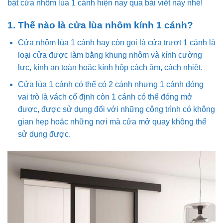
bật cửa nhôm lùa 1 cánh hiện nay qua bài viết này nhé!
1. Thế nào là cửa lùa nhôm kính 1 cánh?
Cửa nhôm lùa 1 cánh hay còn gọi là cửa trượt 1 cánh là
loại cửa được làm bằng khung nhôm và kính cường
lực, kính an toàn hoặc kính hộp cách âm, cách nhiệt.
Cửa lùa 1 cánh có thể có 2 cánh nhưng 1 cánh đóng
vai trò là vách cố định còn 1 cánh có thể đóng mở
được, được sử dụng đối với những công trình có không
gian hẹp hoặc những nơi mà cửa mở quay không thể
sử dụng được.