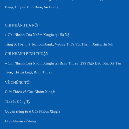
Bàng, Huyện Tịnh Biên, An Giang
CHI NHÁNH HÀ NỘI
» Chi Nhánh Cửa Nhôm Xingfa tại Hà Nội:
Tầng 6, Tòa nhà Techcombank, Vương Thừa Vũ, Thanh Xuân, Hà Nội
CHI NHÁNH BÌNH THUẬN
» Chi Nhánh Cửa Nhôm Xingfa tại Bình Thuận: 299 Ngô Đức Tốn, Xã Tân
Tiến, Thị xã Lagi, Bình Thuận
VỀ CHÚNG TÔI
Giới Thiệu về Cửa Nhôm Xingfa
Tin tức Công Ty
Quyền riêng tư ở Cửa Nhôm Xingfa
Điều khoản sử dụng