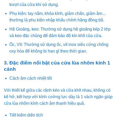
trượt của cửa khi sử dụng.
Phụ kiện: tay nắm, khóa kính, giảm chấn, giảm âm…
thường là phụ kiện nhập khẩu chính hãng đồng bộ.
Hệ Gioăng, keo: Thường sử dụng hệ gioăng kép 2 lớp
và keo đặc chủng để đảm bảo độ kín khít của cửa.
Ốc, Vít: Thường sử dụng ốc, vít inox siêu cứng chống
oxy hóa để không bị han gỉ theo thời gian.
3. Đặc điểm nổi bật của cửa lùa nhôm kính 1
cánh
Cách âm cách nhiệt tốt
Với thiết kế giữa các rãnh kéo và cửa khít nhau, không có
kẽ hở, kết hợp với kính cường lực dày là 1 vách ngăn giúp
cửa lùa nhôm kính cách âm thanh hiệu quả.
Tiết kiệm diện tích