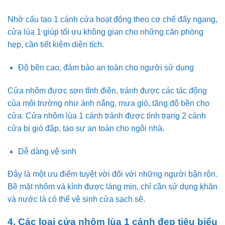
Nhờ cấu tạo 1 cánh cửa hoạt động theo cơ chế đẩy ngang,
cửa lùa 1 giúp tối ưu không gian cho những căn phòng
hẹp, cần tiết kiệm diện tích.
Độ bền cao, đảm bảo an toàn cho người sử dụng
Cửa nhôm được sơn tĩnh điện, tránh được các tác động
của môi trường như ánh nắng, mưa gió, tăng độ bền cho
cửa. Cửa nhôm lùa 1 cánh tránh được tình trạng 2 cánh
cửa bị gió đập, tạo sự an toàn cho ngôi nhà.
Dễ dàng vệ sinh
Đây là một ưu điểm tuyệt vời đối với những người bận rộn.
Bề mặt nhôm và kính được láng mịn, chỉ cần sử dụng khăn
và nước là có thể vệ sinh cửa sạch sẽ.
4. Các loại cửa nhôm lùa 1 cánh đẹp tiêu biểu