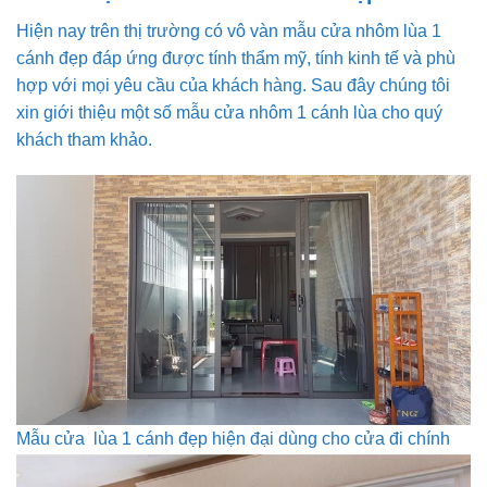
Hiện nay trên thị trường có vô vàn mẫu cửa nhôm lùa 1
cánh đẹp đáp ứng được tính thẩm mỹ, tính kinh tế và phù
hợp với mọi yêu cầu của khách hàng. Sau đây chúng tôi
xin giới thiệu một số mẫu cửa nhôm 1 cánh lùa cho quý
khách tham khảo.
Mẫu cửa lùa 1 cánh đẹp hiện đại dùng cho cửa đi chính