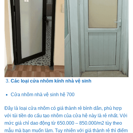
Các loại cửa nhôm kính nhà vệ sinh
Cửa nhôm nhà vệ sinh hệ 700
Đây là loại cửa nhôm có giá thành rẻ bình dân, phù hợp
với túi tiền do cấu tạo nhôm của cửa hệ này là rẻ nhất. Với
mức giá chỉ dao động từ 650.000 – 850.000/m2 tùy theo
mẫu mà bạn muốn làm. Tuy nhiên với giá thành rẻ thì điểm