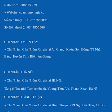
» Hotline: 0888555.279
» Website: cuanhomxingfa.co
Số điện thoại 1: +12567868896
Số điện thoại 2: 0344855566
CHI NHÁNH MIỀN TÂY
» Chi Nhánh Cửa Nhôm Xingfa tại An Giang: Khóm Sơn Đông, TT Nhà
Bàng, Huyện Tịnh Biên, An Giang
CHI NHÁNH HÀ NỘI
» Chi Nhánh Cửa Nhôm Xingfa tại Hà Nội:
Tầng 6, Tòa nhà Techcombank, Vương Thừa Vũ, Thanh Xuân, Hà Nội
CHI NHÁNH BÌNH THUẬN
» Chi Nhánh Cửa Nhôm Xingfa tại Bình Thuận: 299 Ngô Đức Tốn, Xã Tân