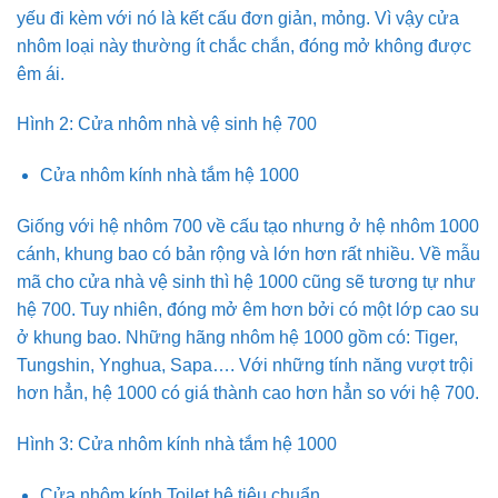
yếu đi kèm với nó là kết cấu đơn giản, mỏng. Vì vậy cửa
nhôm loại này thường ít chắc chắn, đóng mở không được
êm ái.
Hình 2: Cửa nhôm nhà vệ sinh hệ 700
Cửa nhôm kính nhà tắm hệ 1000
Giống với hệ nhôm 700 về cấu tạo nhưng ở hệ nhôm 1000
cánh, khung bao có bản rộng và lớn hơn rất nhiều. Về mẫu
mã cho cửa nhà vệ sinh thì hệ 1000 cũng sẽ tương tự như
hệ 700. Tuy nhiên, đóng mở êm hơn bởi có một lớp cao su
ở khung bao. Những hãng nhôm hệ 1000 gồm có: Tiger,
Tungshin, Ynghua, Sapa…. Với những tính năng vượt trội
hơn hẳn, hệ 1000 có giá thành cao hơn hẳn so với hệ 700.
Hình 3: Cửa nhôm kính nhà tắm hệ 1000
Cửa nhôm kính Toilet hệ tiêu chuẩn