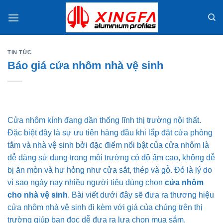
Skip
to
content
TIN TỨC
Báo giá cửa nhôm nhà vệ sinh
Cửa nhôm kính đang dần thống lĩnh thị trường nội thất.
Đặc biệt đây là sự ưu tiên hàng đầu khi lắp đặt cửa phòng
tắm và nhà vệ sinh bởi đặc điểm nổi bật của cửa nhôm là
dễ dàng sử dụng trong môi trường có độ ẩm cao, không dễ
bị ăn mòn và hư hỏng như cửa sắt, thép và gỗ. Đó là lý do
vì sao ngày nay nhiều người tiêu dùng chọn
cửa nhôm
cho nhà vệ sinh
. Bài viết dưới đây sẽ đưa ra thương hiệu
cửa nhôm nhà vệ sinh đi kèm với giá của chúng trên thị
trường giúp bạn đọc dễ đưa ra lựa chọn mua sắm.