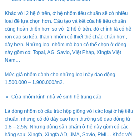
Khác với 2 hệ ở trên, ở hệ nhôm tiêu chuẩn sẽ có nhiều
loại để lựa chọn hơn. Cấu tạo và kết của hệ tiêu chuẩn
cũng hoàn thiện hơn so với 2 hệ ở trên, đó chính là có hệ
ron cao su kép, thanh nhôm có thiết thế chắc chắn hơn,
dày hơn. Những loại nhôm mà bạn có thể chọn ở dòng
này gồm có: Topal, AG, Savio, Việt Pháp, Xingfa Việt
Nam…
Mức giá nhôm dành cho những loại này dao động
1.500.000 – 1.900.000/m2.
Cửa nhôm kính nhà vệ sinh hệ trung cấp
Là dòng nhôm có cấu trúc hộp giống với các loại ở hệ tiêu
chuẩn, nhưng có độ dày cao hơn thường sẽ dao động từ
1.8 – 2.5ly. Những dòng sản phẩm ở hệ này gồm có các
hãng sau: Xingfa, Xingfa AD, JMA, Savio, PMI… Khác với