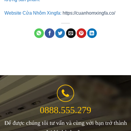
Website Cửa Nhôm Xingfa:
https://cuanhomxingfa.co/
0888.555.279
Để được chúng tôi tư vấn và cùng với bạn trở thành