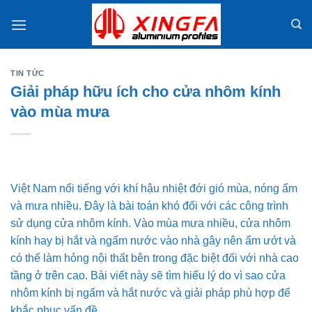
Skip
to
content
TIN TỨC
Giải pháp hữu ích cho cửa nhôm kính
vào mùa mưa
Việt Nam nổi tiếng với khí hậu nhiệt đới gió mùa, nóng ẩm
và mưa nhiều. Đây là bài toán khó đối với các công trình
sử dụng cửa nhôm kính. Vào mùa mưa nhiều, cửa nhôm
kính hay bị hắt và ngấm nước vào nhà gây nên ẩm ướt và
có thể làm hỏng nội thất bên trong đặc biệt đối với nhà cao
tầng ở trên cao. Bài viết này sẽ tìm hiểu lý do vì sao cửa
nhôm kính bị ngấm và hắt nước và giải pháp phù hợp để
khắc phục vấn đề.