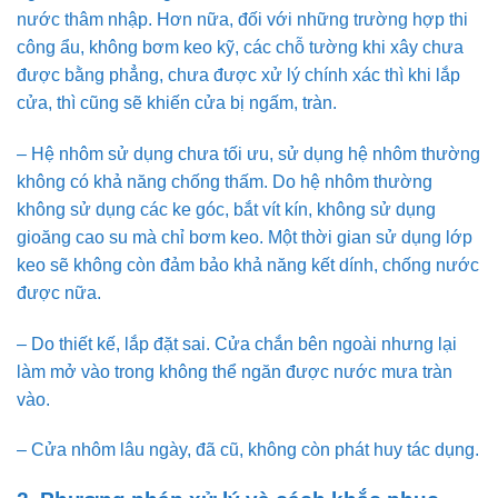
nước thâm nhập. Hơn nữa, đối với những trường hợp thi
công ẩu, không bơm keo kỹ, các chỗ tường khi xây chưa
được bằng phẳng, chưa được xử lý chính xác thì khi lắp
cửa, thì cũng sẽ khiến cửa bị ngấm, tràn.
– Hệ nhôm sử dụng chưa tối ưu, sử dụng hệ nhôm thường
không có khả năng chống thấm. Do hệ nhôm thường
không sử dụng các ke góc, bắt vít kín, không sử dụng
gioăng cao su mà chỉ bơm keo. Một thời gian sử dụng lớp
keo sẽ không còn đảm bảo khả năng kết dính, chống nước
được nữa.
– Do thiết kế, lắp đặt sai. Cửa chắn bên ngoài nhưng lại
làm mở vào trong không thể ngăn được nước mưa tràn
vào.
– Cửa nhôm lâu ngày, đã cũ, không còn phát huy tác dụng.