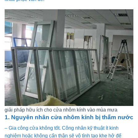
giải pháp hữu ích cho cửa nhôm kính vào mùa mưa
1. Nguyên nhân cửa nhôm kính bị thấm nước
– Gia công cửa không tốt. Công nhân kỹ thuật ít kinh
nghiệm hoặc không cẩn thận sẽ vô tình tạo khe hở để