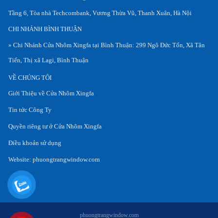
Tầng 6, Tòa nhà Techcombank, Vương Thừa Vũ, Thanh Xuân, Hà Nội
CHI NHÁNH BÌNH THUẬN
» Chi Nhánh Cửa Nhôm Xingfa tại Bình Thuận: 299 Ngô Đức Tốn, Xã Tân
Tiến, Thị xã Lagi, Bình Thuận
VỀ CHÚNG TÔI
Giới Thiệu về Cửa Nhôm Xingfa
Tin tức Công Ty
Quyền riêng tư ở Cửa Nhôm Xingfa
Điều khoản sử dụng
Website:
phuongtrangwindow.com
phuongtrangwindow.com